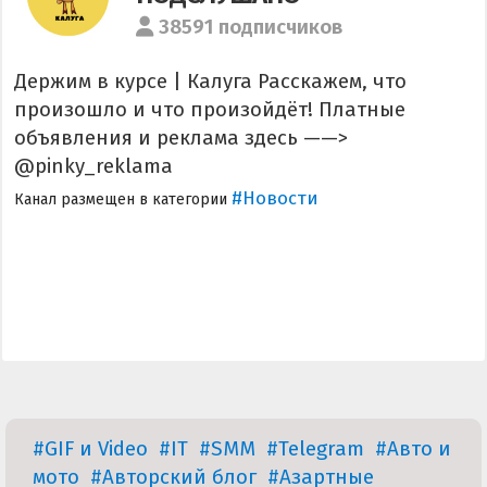
38591 подписчиков
Держим в курсе | Калуга Расскажем, что
произошло и что произойдёт! Платные
объявления и реклама здесь ——>
@pinky_reklama
#Новости
Канал размещен в категории
#GIF и Video
#IT
#SMM
#Telegram
#Авто и
мото
#Авторский блог
#Азартные