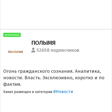
публичный
ПОЛЫМЯ
52658 подписчиков
Огонь гражданского сознания. Аналитика,
новости. Власть. Эксклюзивно, коротко и по
фактам.
#Новости
Канал размещен в категории