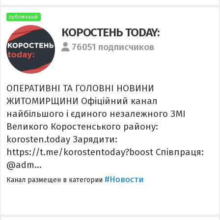
публичный
КОРОСТЕНЬ TODAY:
76051 подписчиков
ОПЕРАТИВНІ ТА ГОЛОВНІ НОВИНИ
ЖИТОМИРЩИНИ Офіційний канал
найбільшого і єдиного незалежного ЗМІ
Великого Коростенського району:
korosten.today Зарядити:
https://t.me/korostentoday?boost Співпраця:
@adm...
#Новости
Канал размещен в категории