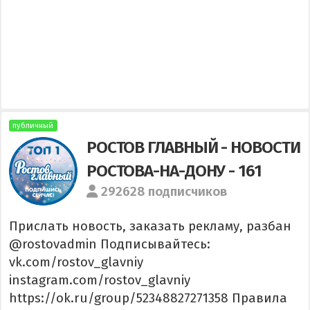
публичный
РОСТОВ ГЛАВНЫЙ - НОВОСТИ
РОСТОВА-НА-ДОНУ - 161
292628 подписчиков
Прислать новость, заказать рекламу, разбан
@rostovadmin Подписывайтесь:
vk.com/rostov_glavniy
instagram.com/rostov_glavniy
https://ok.ru/group/52348827271358 Правила