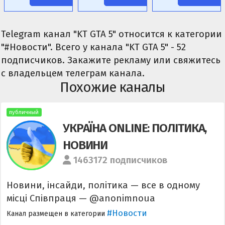
Telegram канал "KT GTA 5" относится к категории
"#Новости". Всего у канала "KT GTA 5" - 52
подписчиков. Закажите рекламу или свяжитесь
с владельцем телеграм канала.
Похожие каналы
публичный
УКРАЇНА ONLINE: ПОЛІТИКА,
НОВИНИ
1463172 подписчиков
Новини, інсайди, політика — все в одному
місці Співпраця — @anonimnoua
#Новости
Канал размещен в категории