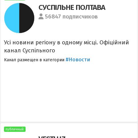
СУСПІЛЬНЕ ПОЛТАВА
56847 подписчиков
Усі новини регіону в одному місці. Офіційний
канал Суспільного
#Новости
Канал размещен в категории
публичный