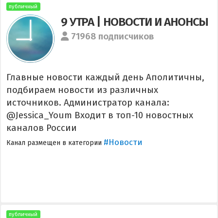
публичный
9 УТРА | НОВОСТИ И АНОНСЫ
71968 подписчиков
Главные новости каждый день Аполитичны,
подбираем новости из различных
источников. Администратор канала:
@Jessica_Youm Входит в топ-10 новостных
каналов России
#Новости
Канал размещен в категории
публичный