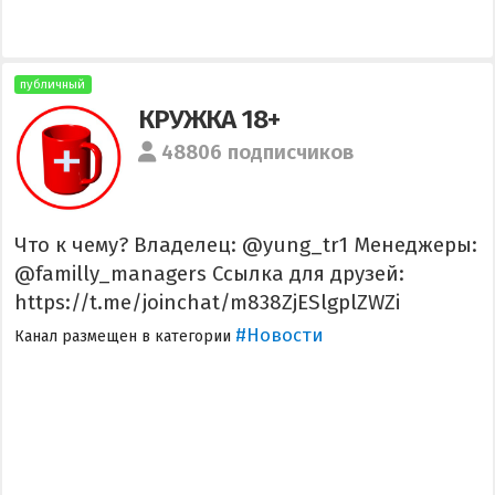
публичный
КРУЖКА 18+
48806 подписчиков
Что к чему? Владелец: @yung_tr1 Менеджеры:
@familly_managers Ссылка для друзей:
https://t.me/joinchat/m838ZjESlgplZWZi
#Новости
Канал размещен в категории