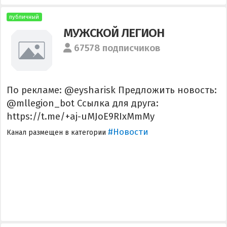
публичный
МУЖСКОЙ ЛЕГИОН
67578 подписчиков
По рекламе: @eysharisk Предложить новость:
@mllegion_bot Ссылка для друга:
https://t.me/+aj-uMJoE9RIxMmMy
#Новости
Канал размещен в категории