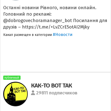
Останні новини Рівного, новини онлайн.
Головний по рекламі:
@dobrogovechoramanager_bot Посилання для
друзів – https://t.me/+LvZCrE5otAI2Mjky
#Новости
Канал размещен в категории
публичный
КАК-ТО ВОТ ТАК
29811 подписчиков