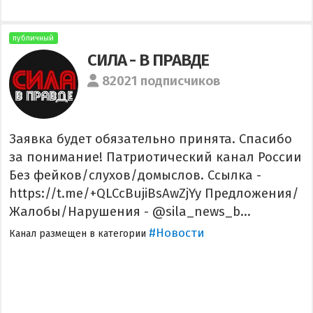
публичный
СИЛА - В ПРАВДЕ
82021 подписчиков
Заявка будет обязательно принята. Спасибо
за понимание! Патриотический канал России
Без фейков/слухов/домыслов. Ссылка -
https://t.me/+QLCcBujiBsAwZjYy Предложения/
Жалобы/Нарушения - @sila_news_b...
#Новости
Канал размещен в категории