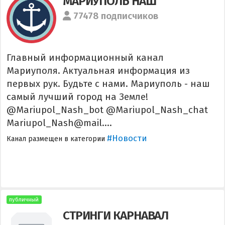
МАРИУПОЛЬ НАШ
77478 подписчиков
Главный информационный канал
Мариуполя. Актуальная информация из
первых рук. Будьте с нами. Мариуполь - наш
самый лучший город на Земле!
@Mariupol_Nash_bot @Mariupol_Nash_chat
Mariupol_Nash@mail....
#Новости
Канал размещен в категории
публичный
СТРИНГИ КАРНАВАЛ