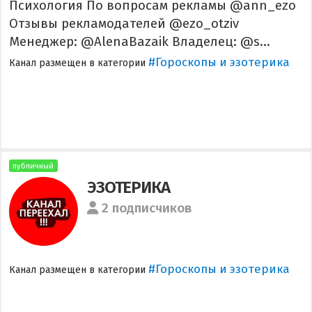
Психология По вопросам рекламы @ann_ezo
Отзывы рекламодателей @ezo_otziv
Менеджер: @AlenaBazaik Владелец: @s...
#Гороскопы и эзотерика
Канал размещен в категории
публичный
ЭЗОТЕРИКА
2 подписчиков
#Гороскопы и эзотерика
Канал размещен в категории