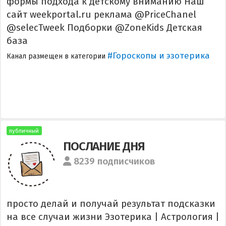
формы подхода к детскому вниманию Наш
сайт weekportal.ru реклама @PriceChanel
@selecTweek Подборки @ZoneKids Детская
база
#Гороскопы и эзотерика
Канал размещен в категории
публичный
ПОСЛАНИЕ ДНЯ
8239 подписчиков
просто делай и получай результат подсказки
на все случаи жизни Эзотерика | Астрология |