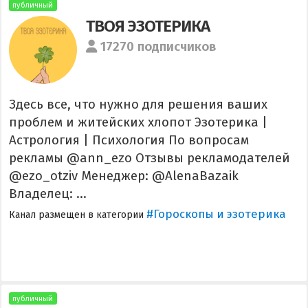
публичный
ТВОЯ ЭЗОТЕРИКА
17270 подписчиков
Здесь все, что нужно для решения ваших
проблем и житейских хлопот Эзотерика |
Астрология | Психология По вопросам
рекламы @ann_ezo Отзывы рекламодателей
@ezo_otziv Менеджер: @AlenaBazaik
Владелец: ...
#Гороскопы и эзотерика
Канал размещен в категории
публичный