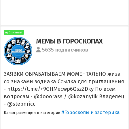
публичный
МЕМЫ В ГОРОСКОПАХ
5635 подписчиков
ЗАЯВКИ ОБРАБАТЫВАЕМ МОМЕНТАЛЬНО жиза
со знаками зодиака Ссылка для приглашения
- https://t.me/+9GHMecwp6QszZDky По всем
вопросам - @dooorass / @kozanytik Владелец
- @stepnricci
#Гороскопы и эзотерика
Канал размещен в категории