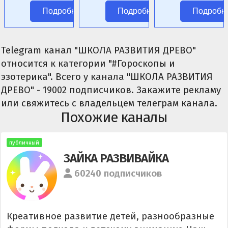
аниме без
ролевых
цензуры.
Подробнее
Подробнее
Подробн
цензуры.
сценариев.
Telegram канал "ШКОЛА РАЗВИТИЯ ДРЕВО"
относится к категории "#Гороскопы и
эзотерика". Всего у канала "ШКОЛА РАЗВИТИЯ
ДРЕВО" - 19002 подписчиков. Закажите рекламу
или свяжитесь с владельцем телеграм канала.
Похожие каналы
публичный
ЗАЙКА РАЗВИВАЙКА
60240 подписчиков
Креативное развитие детей, разнообразные