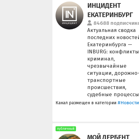
ИНЦИДЕНТ
ЕКАТЕРИНБУРГ
84688 подписчик
Актуальная сводка
последних новосте
Екатеринбурга —
INBURG: конфликты
криминал,
чрезвычайные
ситуации, дорожно
транспортные
происшествия,
судебные процессы
#Новости
Канал размещен в категории
публичный
МОЙ ДЕРБЕНТ