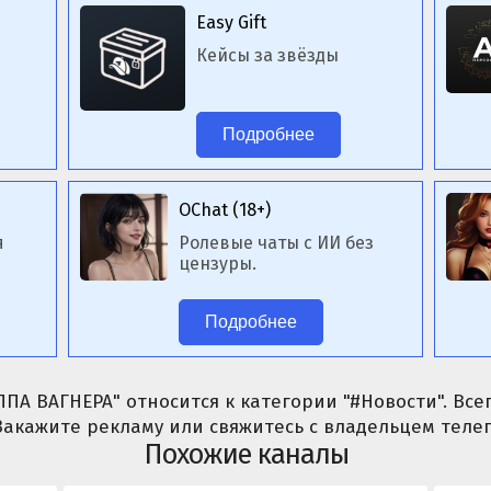
Easy Gift
Кейсы за звёзды
Подробнее
OChat (18+)
я
Ролевые чаты с ИИ без
цензуры.
Подробнее
ПА ВАГНЕРА" относится к категории "#Новости". Вс
 Закажите рекламу или свяжитесь с владельцем теле
Похожие каналы