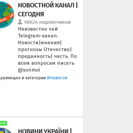
НОВОСТНОЙ КАНАЛ |
СЕГОДНЯ
18024 подписчиков
Неизвестно чей
Telegram-канал.
Новости|мнения|
прогнозы Отечество|
преданность| честь. По
всем вопросам писать
@sonmoi
#Новости
 размещен в категории
ный
НОВИНИ УКРАЇНИ |