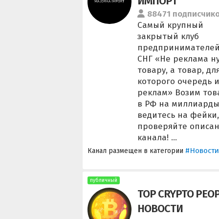
ИМПОРТ
88471 подписчик
Самый крупный
закрытый клуб
предпринимателей
СНГ «Не реклама н
товару, а товар, дл
которого очередь и
реклам» Возим то
в РФ на миллиарды
ведитесь на фейки,
проверяйте описа
канала! ...
#Новости
Канал размещен в категории
публичный
TOP CRYPTO PEOP
НОВОСТИ