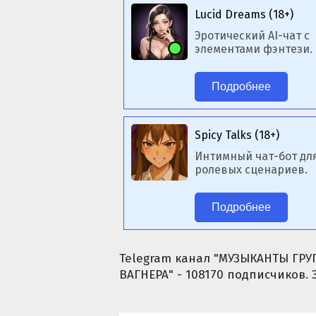
Lucid Dreams (18+)
Эротический AI-чат с
элементами фэнтези.
Подробнее
Spicy Talks (18+)
Интимный чат-бот дл
ролевых сценариев.
Подробнее
Telegram канал "МУЗЫКАНТЫ ГРУП
ВАГНЕРА" - 108170 подписчиков.