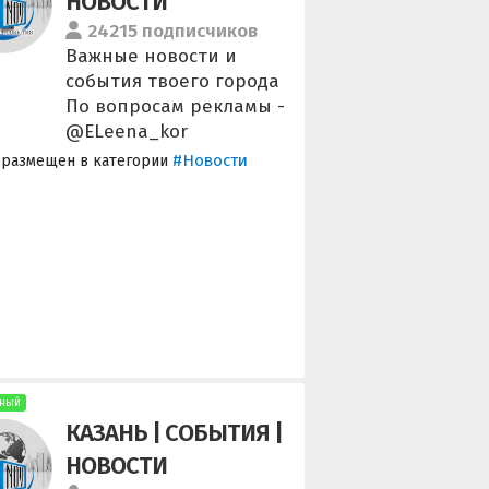
НОВОСТИ
24215 подписчиков
Важные новости и
события твоего города
По вопросам рекламы -
@ELeena_kor
#Новости
 размещен в категории
ный
КАЗАНЬ | СОБЫТИЯ |
НОВОСТИ