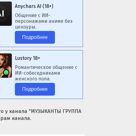
Anychars AI (18+)
Общение с ИИ-
персонажами аниме без
цензуры.
Подробнее
Lustory 18+
Романтическое общение с
ИИ-собеседниками
женского пола.
Подробнее
его у канала "МУЗЫКАНТЫ ГРУППА
грам канала.