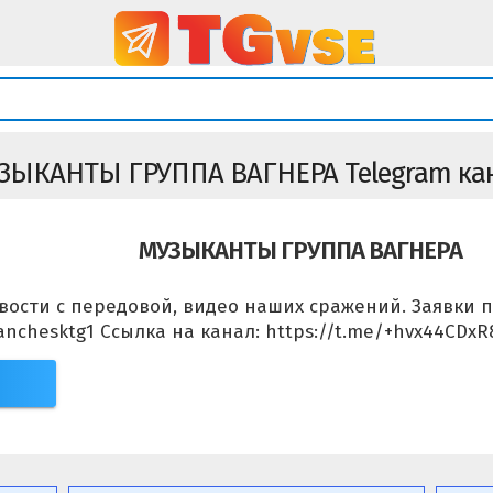
ЗЫКАНТЫ ГРУППА ВАГНЕРА Telegram ка
МУЗЫКАНТЫ ГРУППА ВАГНЕРА
овости с передовой, видео наших сражений. Заявки
ranchesktg1 Ссылка на канал: https://t.me/+hvx44CDxR