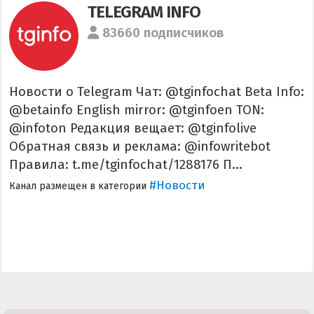
TELEGRAM INFO
83660 подписчиков
Новости о Telegram Чат: @tginfochat Beta Info:
@betainfo English mirror: @tginfoen TON:
@infoton Редакция вещает: @tginfolive
Обратная связь и реклама: @infowritebot
Правила: t.me/tginfochat/1288176 П...
#Новости
Канал размещен в категории