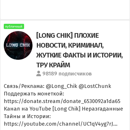
публичный
[LONG CHIK] ПЛОХИЕ
НОВОСТИ, КРИМИНАЛ,
ЖУТКИЕ ФАКТЫ И ИСТОРИИ,
ТРУ КРАЙМ
98189 подписчиков
Связь/Реклама: @Long_Chik @LostChunk
Поддержать монеткой:
https://donate.stream/donate_6530092a1da65
Канал на YouTube [Long Chik] Неразгаданные
Тайны и Истории:
https://youtube.com/channel/UC1qV4yg7rJ...