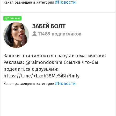
#Новости
Канал размещен в категории
публичный
ЗАБЕЙ БОЛТ
11489 подписчиков
Заявки принимаются сразу автоматически!
Реклама: @raimondosmm Ссылка что-бы
поделиться с друзьями:
https://t.me/+Lxob38MeSiBhNmIy
#Новости
Канал размещен в категории