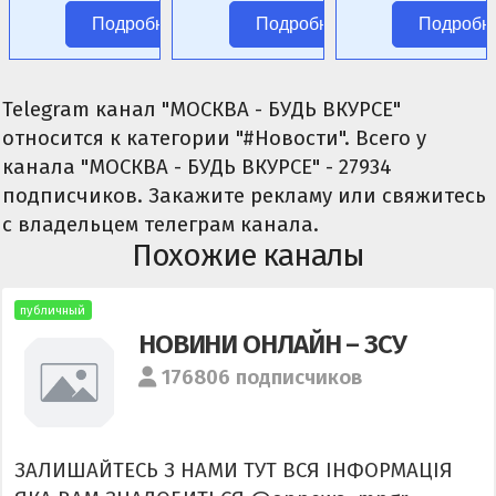
аниме без
фэнтези.
Подробнее
Подробнее
Подробн
цензуры.
Telegram канал "МОСКВА - БУДЬ ВКУРСЕ"
относится к категории "#Новости". Всего у
канала "МОСКВА - БУДЬ ВКУРСЕ" - 27934
подписчиков. Закажите рекламу или свяжитесь
с владельцем телеграм канала.
Похожие каналы
публичный
НОВИНИ ОНЛАЙН – ЗСУ
176806 подписчиков
ЗАЛИШАЙТЕСЬ З НАМИ ТУТ ВСЯ ІНФОРМАЦІЯ