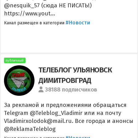
@nesquik_57 (сюда НЕ ПИСАТЬ!)
https://www.yout...
#Новости
Канал размещен в категории
публичный
ТЕЛЕБЛОГ УЛЬЯНОВСК
ДИМИТРОВГРАД
38188 подписчиков
За рекламой и предложениями обращаться
Telegram @Teleblog_Vladimir или на почту
Vladimirxolodok@mail.ru. Все города и анонсы
@ReklamaTeleblog