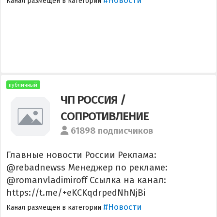
#Новости
Канал размещен в категории
публичный
ЧП РОССИЯ /
СОПРОТИВЛЕНИЕ
61898 подписчиков
Главные новости России Реклама:
@rebadnewss Менеджер по рекламе:
@romanvladimiroff Ссылка на канал:
https://t.me/+eKCKqdrpedNhNjBi
#Новости
Канал размещен в категории