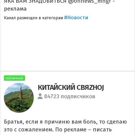
ЯКА ВАМ ЗНАДОБИТЬСЯ @onnews_mngr -
реклама
#Новости
Канал размещен в категории
публичный
КИТАЙСКИЙ СВЯZНОJ
84723 подписчиков
Братья, если я причиню вам боль, то сделаю
это с сожалением. По рекламе – писать