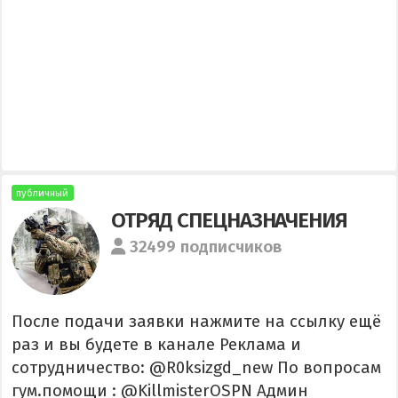
публичный
ОТРЯД СПЕЦНАЗНАЧЕНИЯ
32499 подписчиков
После подачи заявки нажмите на ссылку ещё
раз и вы будете в канале Реклама и
сотрудничество: @R0ksizgd_new По вопросам
гум.помощи : @KillmisterOSPN Админ