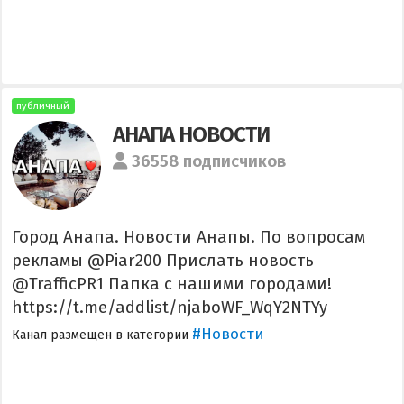
публичный
АНАПА НОВОСТИ
36558 подписчиков
Город Анапа. Новости Анапы. По вопросам
рекламы @Piar200 Прислать новость
@TrafficPR1 Папка с нашими городами!
https://t.me/addlist/njaboWF_WqY2NTYy
#Новости
Канал размещен в категории