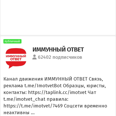
публичный
ИММУННЫЙ ОТВЕТ
62402 подписчиков
Канал движения ИММУННЫЙ ОТВЕТ Связь,
реклама t.me/ImotvetBot Образцы, юристы,
контакты: https://taplink.cc/imotvet Чат
t.me/imotvet_chat правила:
https://t.me/imotvet/7469 Соцсети временно
неактивны ...