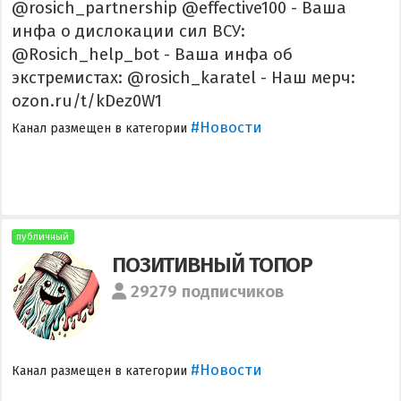
@rosich_partnership @effective100 - Ваша
инфа о дислокации сил ВСУ:
@Rosich_help_bot - Ваша инфа об
экстремистах: @rosich_karatel - Наш мерч:
ozon.ru/t/kDez0W1
#Новости
Канал размещен в категории
публичный
ПОЗИТИВНЫЙ ТОПОР
29279 подписчиков
#Новости
Канал размещен в категории