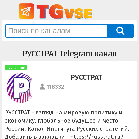
РУССТРАТ Telegram канал
публичный
РУССТРАТ
118332
РУССТРАТ - взгляд на мировую политику и
экономику, глобальное будущее и место
России. Канал Института Русских стратегий.
Добавить в закладки - https://russtrat.ru/