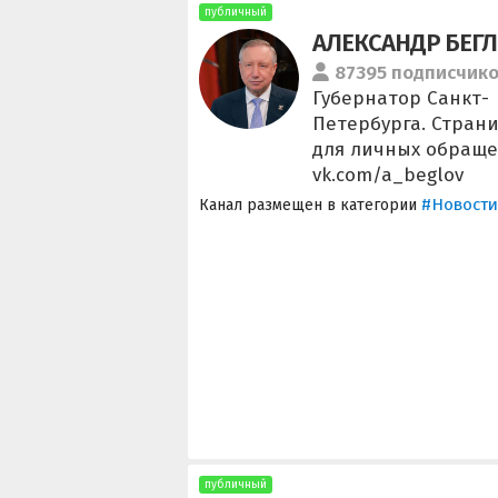
публичный
АЛЕКСАНДР БЕГ
87395 подписчик
Губернатор Санкт-
Петербурга. Стран
для личных обраще
vk.com/a_beglov
#Новости
Канал размещен в категории
публичный