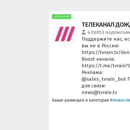
публичный
ТЕЛЕКАНАЛ ДОЖ
439853 подписчи
Поддержите нас, е
вы не в России:
https://tvrain.tv/do
Boost канала:
https://t.me/tvrain?
Реклама:
@sales_tvrain_bot 
для связи:
news@tvrain.tv
#Новости
Канал размещен в категории