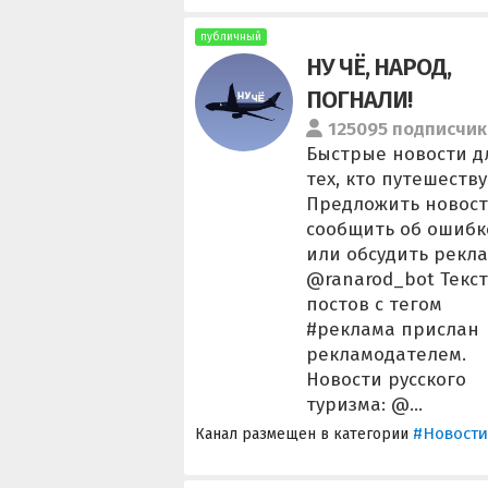
публичный
НУ ЧЁ, НАРОД,
ПОГНАЛИ!
125095 подписчик
Быстрые новости д
тех, кто путешеству
Предложить новост
сообщить об ошибк
или обсудить рекла
@ranarod_bot Текст
постов с тегом
#реклама прислан
рекламодателем.
Новости русского
туризма: @...
#Новости
Канал размещен в категории