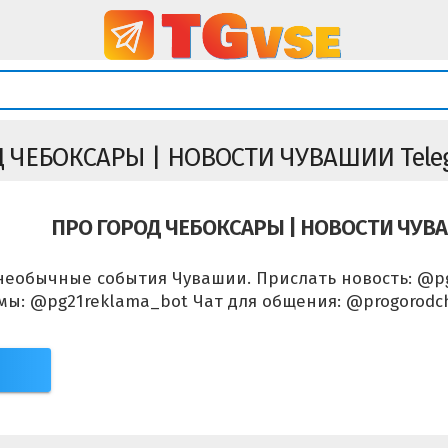
 ЧЕБОКСАРЫ | НОВОСТИ ЧУВАШИИ Tele
ПРО ГОРОД ЧЕБОКСАРЫ | НОВОСТИ ЧУВ
необычные события Чувашии. Прислать новость: @p
ы: @pg21reklama_bot Чат для общения: @progorodch