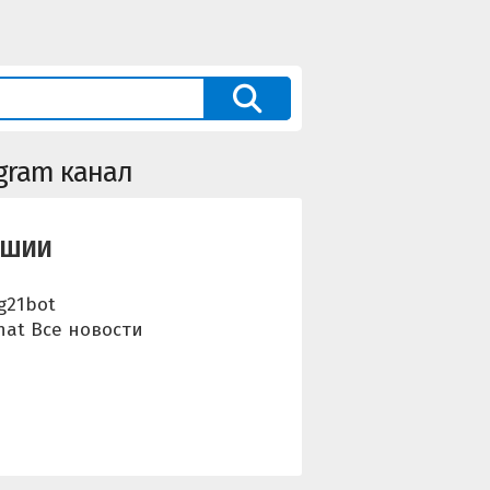
gram канал
АШИИ
g21bot
at Все новости