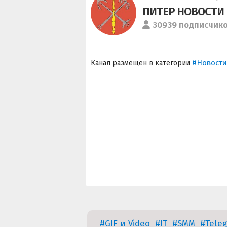
ПИТЕР НОВОСТИ
30939 подписчик
#Новости
Канал размещен в категории
#GIF и Video
#IT
#SMM
#Tele