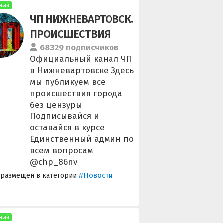
ный
ЧП НИЖНЕВАРТОВСК.
ПРОИСШЕСТВИЯ
68329 подписчиков
Официальный канал ЧП
в Нижневартовске Здесь
мы публикуем все
происшествия города
без цензуры
Подписывайся и
оставайся в курсе
Единственный админ по
всем вопросам
@chp_86nv
#Новости
 размещен в категории
ный