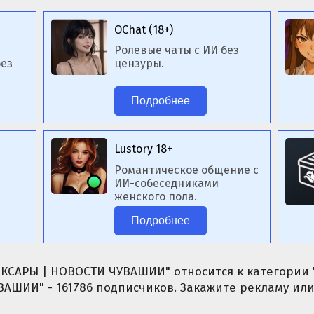
OChat (18+)
Ролевые чаты с ИИ без
ез
цензуры.
Подробнее
Lustory 18+
Романтическое общение с
ИИ-собеседниками
женского пола.
Подробнее
КСАРЫ | НОВОСТИ ЧУВАШИИ" относится к категории "
АШИИ" - 161786 подписчиков. Закажите рекламу или