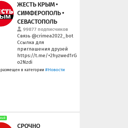
ЖЕСТЬ КРЫМ •
СИМФЕРОПОЛЬ •
СЕВАСТОПОЛЬ
99877 подписчиков
Связь @crimea2022_bot
Ссылка для
приглашения друзей
https://t.me/+2hyzwed1rG
o2Nzdi
#Новости
 размещен в категории
ный
СРОЧНО