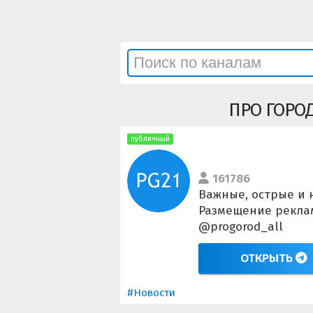
ПРО ГОРОД
публичный
161786
Важные, острые и 
Размещение реклам
@progorod_all
ОТКРЫТЬ
#Новости