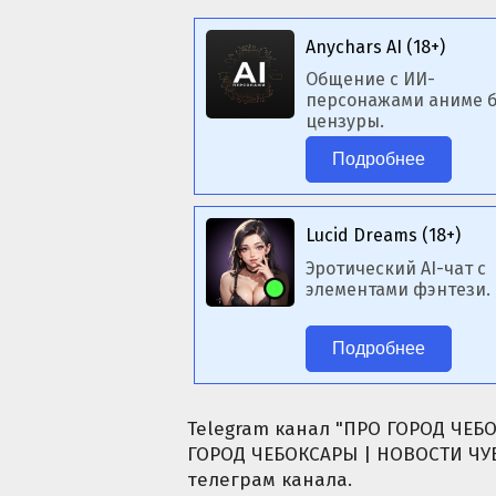
Anychars AI (18+)
Общение с ИИ-
персонажами аниме б
цензуры.
Подробнее
Lucid Dreams (18+)
Эротический AI-чат с
элементами фэнтези.
Подробнее
Telegram канал "ПРО ГОРОД ЧЕБО
ГОРОД ЧЕБОКСАРЫ | НОВОСТИ ЧУВ
телеграм канала.