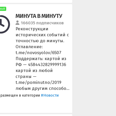
ный
МИНУТА В МИНУТУ
166035 подписчиков
Реконструкции
исторических событий с
точностью до минуты.
Оглавление:
t.me/novosyolov/6507
Поддержать: картой из
РФ — 4584432829999136
картой из любой
страны —
t.me/pominutno/2019
любым другим способо...
#Новости
 размещен в категории