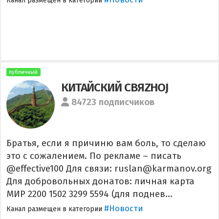
Канал размещен в категории
публичный
КИТАЙСКИЙ СВЯZНОJ
84723 подписчиков
Братья, если я причиню вам боль, то сделаю
это с сожалением. По рекламе – писать
@effective100 Для связи: ruslan@karmanov.org
Для добровольных донатов: личная карта
МИР 2200 1502 3299 5594 (для поднев...
#Новости
Канал размещен в категории