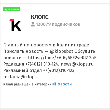
публичный
КЛОПС
120679 подписчиков
Главный по новостям в Калининграде
Прислать новость — @klopsbot Обсудить
новости — https://t.me/+Vt6y6EE2veKIZGaF
Редакция +7(4012) 310-124, news@klops.ru
Рекламный отдел +7(4012)310-123,
reklama@klop...
#Новости
Канал размещен в категории