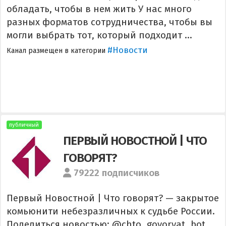
обладать, чтобы в нем жить У нас много
разных форматов сотрудничества, чтобы вы
могли выбрать тот, который подходит ...
#Новости
Канал размещен в категории
публичный
ПЕРВЫЙ НОВОСТНОЙ | ЧТО
ГОВОРЯТ?
79222 подписчиков
Первый Новостной | Что говорят? — закрытое
комьюнити небезразличных к судьбе России.
Поделиться новостью: @chto_govoryat_bot