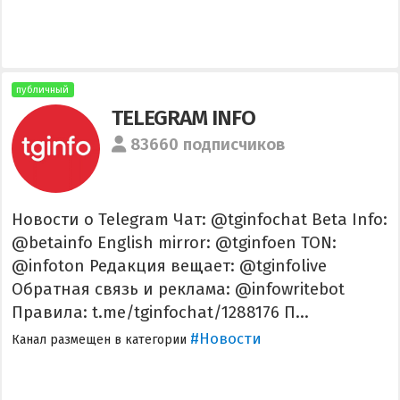
публичный
TELEGRAM INFO
83660 подписчиков
Новости о Telegram Чат: @tginfochat Beta Info:
@betainfo English mirror: @tginfoen TON:
@infoton Редакция вещает: @tginfolive
Обратная связь и реклама: @infowritebot
Правила: t.me/tginfochat/1288176 П...
#Новости
Канал размещен в категории