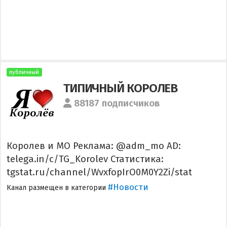
публичный
ТИПИЧНЫЙ КОРОЛЕВ
88187 подписчиков
Королев и МО Реклама: @adm_mo AD:
telega.in/c/TG_Korolev Статистика:
tgstat.ru/channel/WvxfopIrO0M0Y2Zi/stat
#Новости
Канал размещен в категории