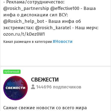
- Реклама/сотрудничество:
@rosich_partnership @effective100 - Ваша
инфа о дислокации сил ВСУ:
@Rosich_help_bot - Ваша инфа об
экстремистах: @rosich_karatel - Наш мерч:
ozon.ru/t/kDez0W1
#Новости
Канал размещен в категории
публичный
СВЕЖЕСТИ
144696 подписчиков
Самые свежие новости со всего мира