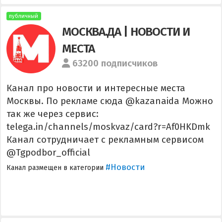
публичный
МОСКВА.ДА | НОВОСТИ И
МЕСТА
63200 подписчиков
Канал про новости и интересные места
Москвы. По рекламе сюда @kazanaida Можно
так же через сервис:
telega.in/channels/moskvaz/card?r=Af0HKDmk
Канал сотрудничает с рекламным сервисом
@Tgpodbor_official
#Новости
Канал размещен в категории