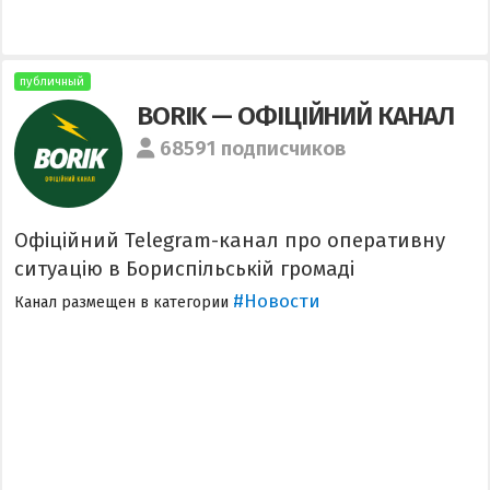
публичный
BORIK — ОФІЦІЙНИЙ КАНАЛ
68591 подписчиков
Офіційний Telegram-канал про оперативну
ситуацію в Бориспільській громаді
#Новости
Канал размещен в категории