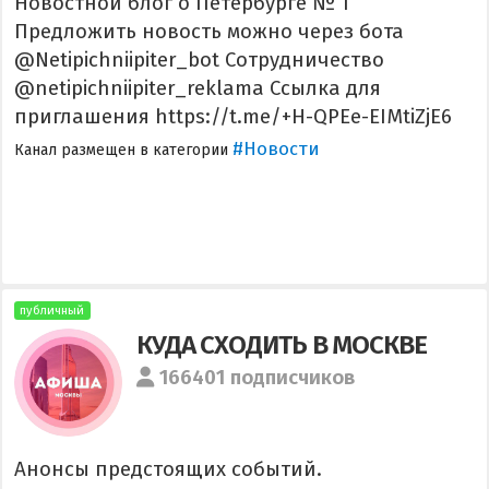
Новостной блог о Петербурге № 1
Предложить новость можно через бота
@Netipichniipiter_bot Сотрудничество
@netipichniipiter_reklama Ссылка для
приглашения https://t.me/+H-QPEe-EIMtiZjE6
#Новости
Канал размещен в категории
публичный
КУДА СХОДИТЬ В МОСКВЕ
166401 подписчиков
Анонсы предстоящих событий.