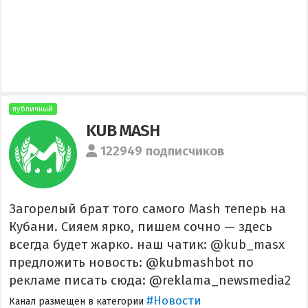
публичный
KUB MASH
122949 подписчиков
Загорелый брат того самого Mash теперь на
Кубани. Сияем ярко, пишем сочно — здесь
всегда будет жарко. наш чатик: @kub_masx
предложить новость: @kubmashbot по
рекламе писать сюда: @reklama_newsmedia2
#Новости
Канал размещен в категории