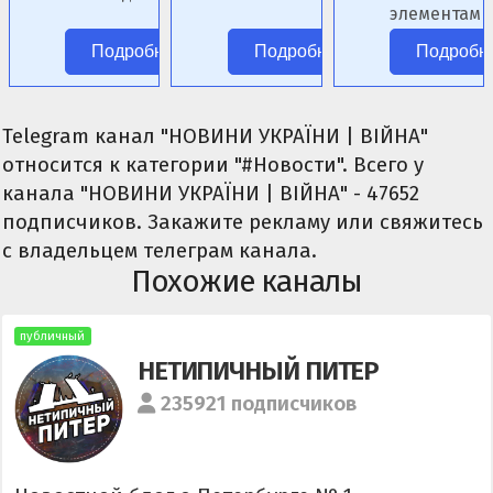
женского пола.
элементами
фэнтези.
Подробнее
Подробнее
Подробн
Telegram канал "НОВИНИ УКРАЇНИ | ВІЙНА"
относится к категории "#Новости". Всего у
канала "НОВИНИ УКРАЇНИ | ВІЙНА" - 47652
подписчиков. Закажите рекламу или свяжитесь
с владельцем телеграм канала.
Похожие каналы
публичный
НЕТИПИЧНЫЙ ПИТЕР
235921 подписчиков